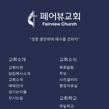
"성령 충만하여 예수를 전하자"
교회소개
교회소식
교회비젼
목회칼럼
담임목사소개
주보
교회소개
사진갤러리
예배안내
행정자료실
섬기는이들
오시는길
교회학교
주일학교