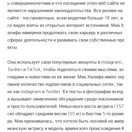
ь совершеннолетним и что посещение этого веб-сайта не
является нарушением законодательства. Все ролики на
сайте - постановочные, всем моделям больше 18 лет, в
се видео взяты из открытых интернет источников. Миа Х
алифа намерена продолжать свою карьеру в различных
сферах деятельности и развивать свои собственные про
екты.
Она использует свои популярные аккаунты в Instagram,
Twitter и TikTok, чтобы поделиться своими мыслями, вз
глядами и новостями из ее жизни. Миа Халифа имеет огр
омное количество подписчиков в социальных сетях, так
их как Instagram и Twitter. Ее посты и фотографии всегд
а вызывают оживленное обсуждение среди поклонников
и просто пользователей. Невысокого роста актриса (157
см) обладает средним весом (55 кг) и бюстом 5-го разме
ра. Миа признавалась, что хотела быть похожей на амер
иканскую актрису и модель армянского происхождения К