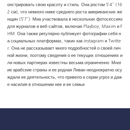
онстрировать свою красоту и стиль. Она ростом 5’4″ (16
2 см), что немного ниже среднего роста американских же
нщин (5’7″). Миа участвовала в нескольких фотосессиях
для журналов и веб-сайтов, включая Playboy, Maxim и F
HM. Она также регулярно публикует фотографии себя н
а социальных платформах, таких как Instagram и Twitte
r. Она не рассказывает много подробностей о своей лич
ной жизни, поэтому сведения о ее текущих отношениях и
ли новых партнерах известны весьма ограниченно. Мног
ие арабские страны и ее родная Ливан неоднократно осу
ждали ее деятельность, что привело к серии угроз и даж
е насилия в отношении нее и ее семьи.