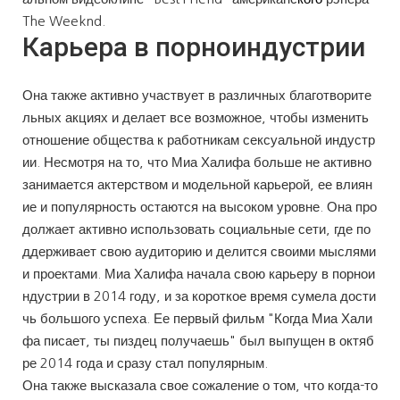
The Weeknd.
Карьера в порноиндустрии
Она также активно участвует в различных благотворите
льных акциях и делает все возможное, чтобы изменить
отношение общества к работникам сексуальной индустр
ии. Несмотря на то, что Миа Халифа больше не активно
занимается актерством и модельной карьерой, ее влиян
ие и популярность остаются на высоком уровне. Она про
должает активно использовать социальные сети, где по
ддерживает свою аудиторию и делится своими мыслями
и проектами. Миа Халифа начала свою карьеру в порнои
ндустрии в 2014 году, и за короткое время сумела дости
чь большого успеха. Ее первый фильм "Когда Миа Хали
фа писает, ты пиздец получаешь" был выпущен в октяб
ре 2014 года и сразу стал популярным.
Она также высказала свое сожаление о том, что когда-то