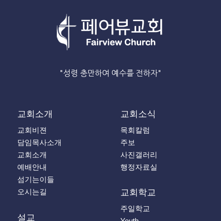
"성령 충만하여 예수를 전하자"
교회소개
교회소식
교회비젼
목회칼럼
담임목사소개
주보
교회소개
사진갤러리
예배안내
행정자료실
섬기는이들
오시는길
교회학교
주일학교
설교
Youth