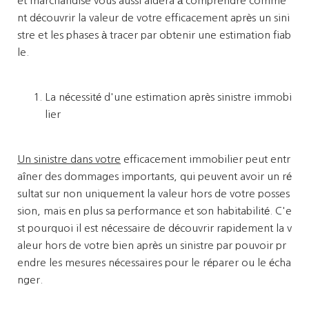
et marchandise vous aussi aidera à comprendre comme
nt découvrir la valeur de votre efficacement après un sini
stre et les phases à tracer par obtenir une estimation fiab
le.
La nécessité d'une estimation après sinistre immobi
lier
Un sinistre dans votre
efficacement immobilier peut entr
aîner des dommages importants, qui peuvent avoir un ré
sultat sur non uniquement la valeur hors de votre posses
sion, mais en plus sa performance et son habitabilité. C'e
st pourquoi il est nécessaire de découvrir rapidement la v
aleur hors de votre bien après un sinistre par pouvoir pr
endre les mesures nécessaires pour le réparer ou le écha
nger.