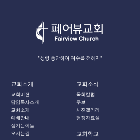
"성령 충만하여 예수를 전하자"
교회소개
교회소식
교회비젼
목회칼럼
담임목사소개
주보
교회소개
사진갤러리
예배안내
행정자료실
섬기는이들
오시는길
교회학교