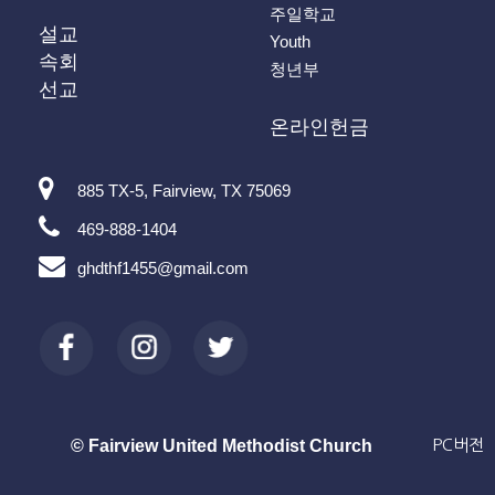
주일학교
설교
Youth
속회
청년부
선교
온라인헌금
885 TX-5, Fairview, TX 75069
469-888-1404
ghdthf1455@gmail.com
© Fairview United Methodist Church
PC버전