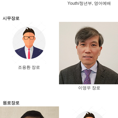
Youth/청년부, 영어예배
시무장로
조용환 장로
이영우 장로
원로장로