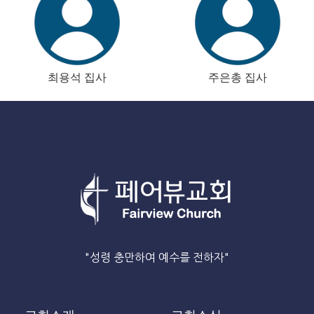
최용석 집사
주은총 집사
"성령 충만하여 예수를 전하자"