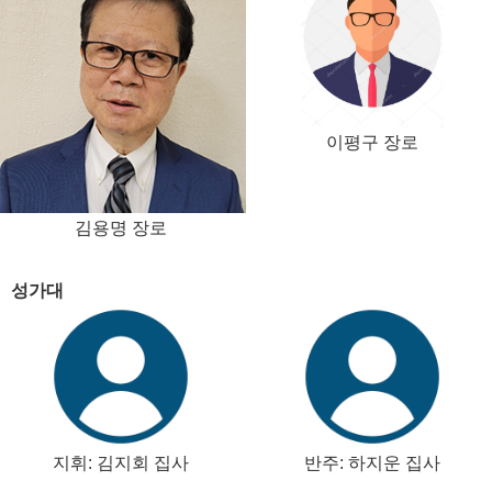
이평구 장로
김용명 장로
성가대
지휘: 김지회 집사
반주: 하지운 집사