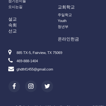
섬기는이들
오시는길
교회학교
주일학교
설교
Youth
속회
청년부
선교
온라인헌금
885 TX-5, Fairview, TX 75069
469-888-1404
ghdthf1455@gmail.com