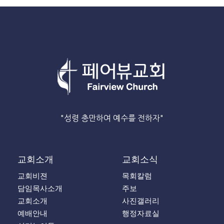
"성령 충만하여 예수를 전하자"
교회소개
교회소식
교회비젼
목회칼럼
담임목사소개
주보
교회소개
사진갤러리
예배안내
행정자료실