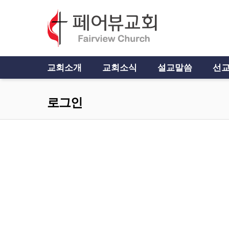
교회소개
교회소식
설교말씀
선교
로그인