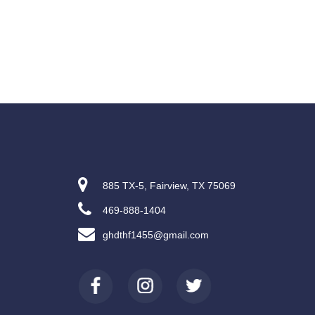
885 TX-5, Fairview, TX 75069
469-888-1404
ghdthf1455@gmail.com