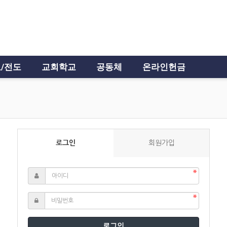
/전도
교회학교
공동체
온라인헌금
로그인
회원가입
로그인