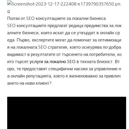
Ползи от SEO консултациите за локални бизнеса
SEO консултациите предлагат редица предимства за лок
алните бизнеси, които искат да се утвърдят в онлайн ср
еда. Първо, експертите могат да помогнат за оптимизаци
я на локалната SEO стратегия, което осигурява по-добра
видимост в резултатите от търсенето на потребители, ко
ито търсят
услуги за локално SEO
в тяхната близост. Вт
оро, те предоставят специфични насоки за управление н
а онлайн репутацията, което е жизненоважно за привлич
ането на нови клиент?