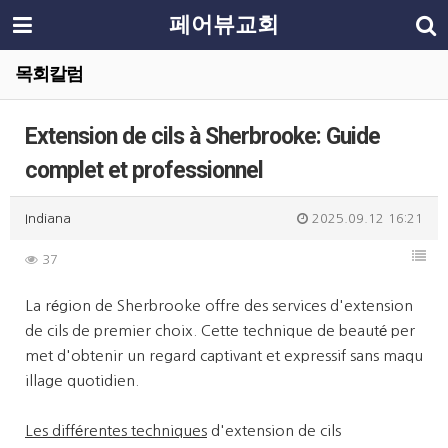
페어뷰교회
목회칼럼
Extension de cils à Sherbrooke: Guide
complet et professionnel
Indiana
2025.09.12 16:21
37
La région de Sherbrooke offre des services d'extension
de cils de premier choix. Cette technique de beauté per
met d'obtenir un regard captivant et expressif sans maqu
illage quotidien.
Les différentes techniques
d'extension de cils