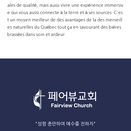
ales de qualité, mais aussi vivre une expérience immersiv
e qui vous aussi connecte à la terre et à ses sources. C'es
t un moyen meilleur de des avantages de la des merveill
es naturelles du Québec tout ça en savourant des bières
brassées dans soin et ardeur.
"성령 충만하여 예수를 전하자"