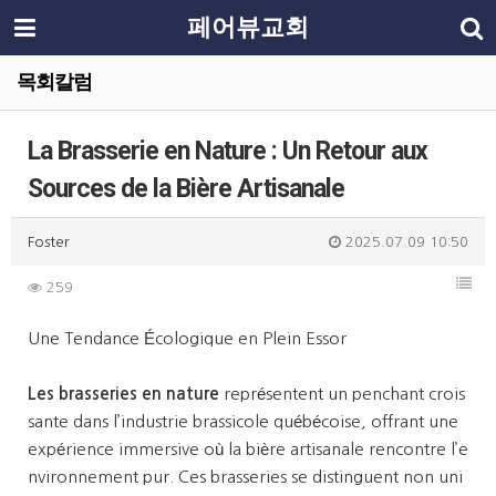
페어뷰교회
목회칼럼
La Brasserie en Nature : Un Retour aux
Sources de la Bière Artisanale
Foster
2025.07.09 10:50
259
Une Tendance Écologique en Plein Essor
Les brasseries en nature
représentent un penchant crois
sante dans l’industrie brassicole québécoise, offrant une
expérience immersive où la bière artisanale rencontre l’e
nvironnement pur. Ces brasseries se distinguent non uni